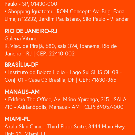
Paulo - SP, 01430-000
• Shopping Iguatemi - ROM Concept: Av. Brig. Faria
Lima, n° 2232, Jardim Paulistano, São Paulo - 9. andar
RIO DE JANEIRO-RJ
Galeria Vitrine
R. Visc. de Pirajá, 580, sala 324, Ipanema, Rio de
Janeiro - RJ | CEP: 22410-002
BRASÍLIA-DF
• Instituto de Beleza Helio - Lago Sul SHIS QL 08 -
Conj. 01 - Casa 03 Brasília, DF | CEP: 71630-365
MANAUS-AM
• Edifício The Office, Av. Mário Ypiranga, 315 - SALA
710 - Adrianópolis, Manaus - AM | CEP: 69057-000
MIAMI-FL
Azala Skin Clinic - Third Floor Suite, 3444 Main Hwy
Unit 23, Miami, FL