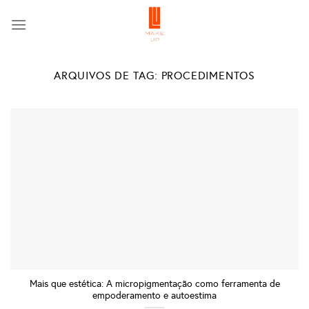
Skip
to
content
ARQUIVOS DE TAG:
PROCEDIMENTOS
Mais que estética: A micropigmentação como ferramenta de
empoderamento e autoestima