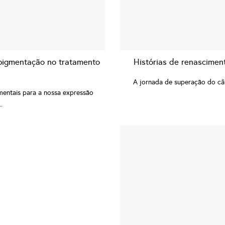
pigmentação no tratamento
Histórias de renascimen
A jornada de superação do cân
mentais para a nossa expressão
.