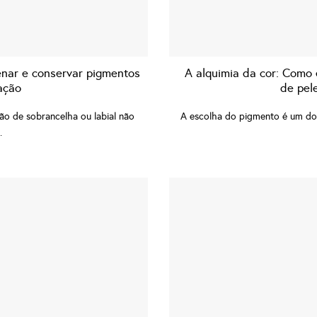
nar e conservar pigmentos
A alquimia da cor: Como 
ação
de pel
ão de sobrancelha ou labial não
A escolha do pigmento é um dos
.