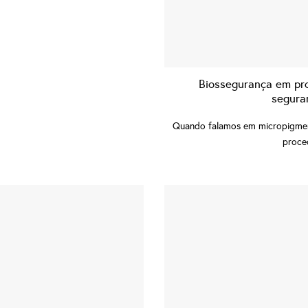
Biossegurança em pro
segura
Quando falamos em micropigment
proced