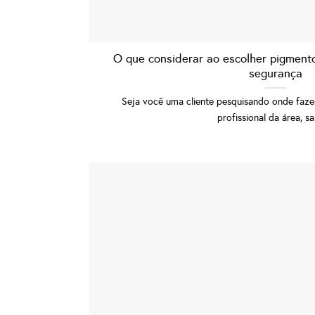
O que considerar ao escolher pigment
segurança
Seja você uma cliente pesquisando onde faz
profissional da área, sab