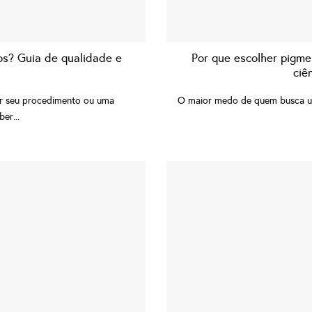
os? Guia de qualidade e
Por que escolher pigme
ciê
er seu procedimento ou uma
O maior medo de quem busca um
er...