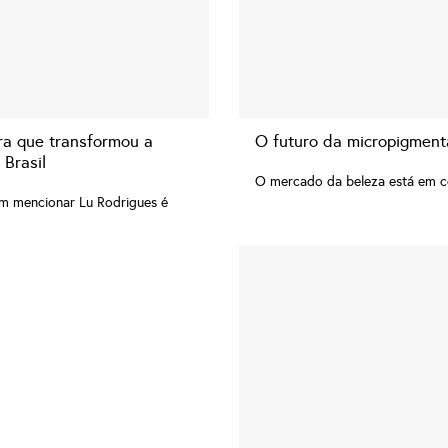
ra que transformou a
O futuro da micropigmenta
Brasil
O mercado da beleza está em co
sem mencionar Lu Rodrigues é