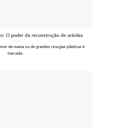
to: O poder da reconstrução de aréolas
cer de mama ou de grandes cirurgias plásticas é
marcada...