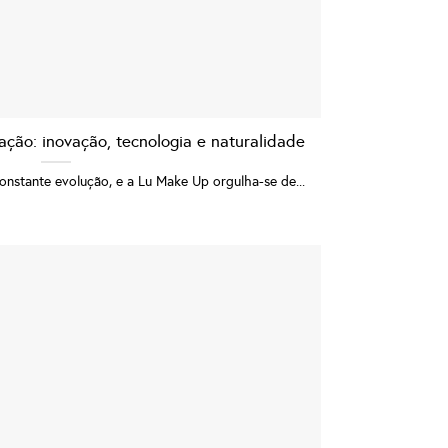
ção: inovação, tecnologia e naturalidade
nstante evolução, e a Lu Make Up orgulha-se de...