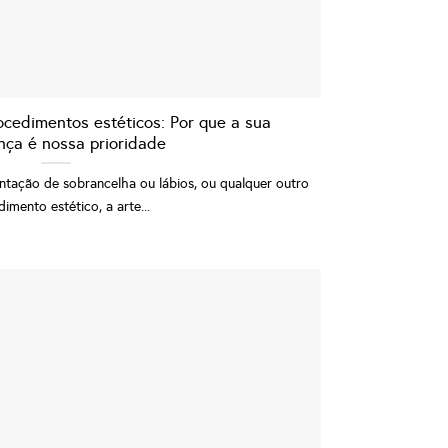
cedimentos estéticos: Por que a sua
nça é nossa prioridade
ação de sobrancelha ou lábios, ou qualquer outro
imento estético, a arte...