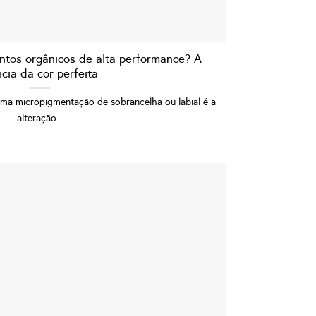
ntos orgânicos de alta performance? A
ncia da cor perfeita
a micropigmentação de sobrancelha ou labial é a
alteração...