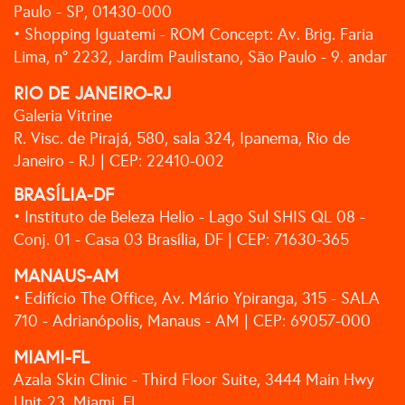
Paulo - SP, 01430-000
• Shopping Iguatemi - ROM Concept: Av. Brig. Faria
Lima, n° 2232, Jardim Paulistano, São Paulo - 9. andar
RIO DE JANEIRO-RJ
Galeria Vitrine
R. Visc. de Pirajá, 580, sala 324, Ipanema, Rio de
Janeiro - RJ | CEP: 22410-002
BRASÍLIA-DF
• Instituto de Beleza Helio - Lago Sul SHIS QL 08 -
Conj. 01 - Casa 03 Brasília, DF | CEP: 71630-365
MANAUS-AM
• Edifício The Office, Av. Mário Ypiranga, 315 - SALA
710 - Adrianópolis, Manaus - AM | CEP: 69057-000
MIAMI-FL
Azala Skin Clinic - Third Floor Suite, 3444 Main Hwy
Unit 23, Miami, FL