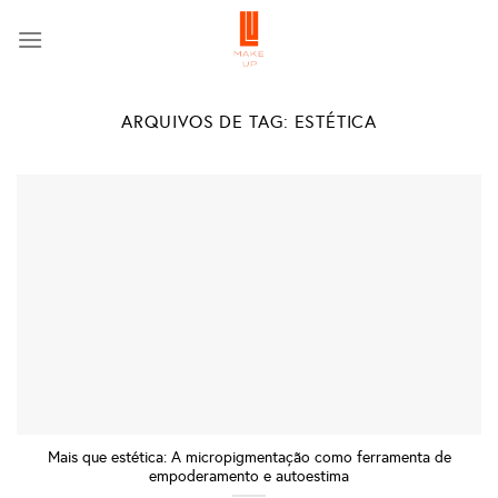
Skip
to
content
ARQUIVOS DE TAG:
ESTÉTICA
Mais que estética: A micropigmentação como ferramenta de
empoderamento e autoestima